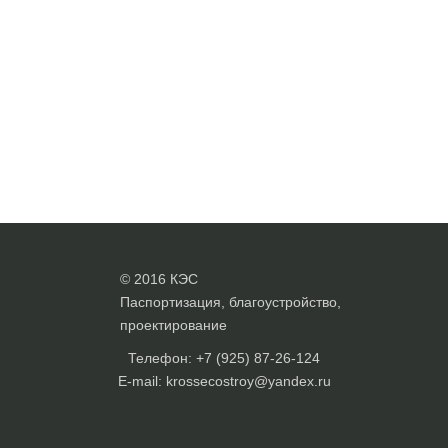
© 2016 КЭС
Паспортизация, благоустройство,
проектирование
Телефон: +7 (925) 87-26-124
E-mail: krossecostroy@yandex.ru